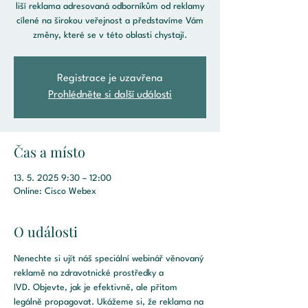
liší reklama adresovaná odborníkům od reklamy
cílené na širokou veřejnost a představíme Vám
změny, které se v této oblasti chystají.
Registrace je uzavřena
Prohlédněte si další události
Čas a místo
13. 5. 2025 9:30 – 12:00
Online: Cisco Webex
O události
Nenechte si ujít náš speciální webinář věnovaný 
reklamě na zdravotnické prostředky a 
IVD. Objevte, jak je efektivně, ale přitom 
legálně propagovat. Ukážeme si, že reklama na 