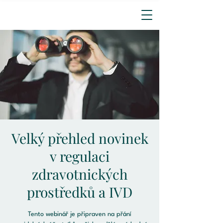
Velký přehled novinek
v regulaci
zdravotnických
prostředků a IVD
Tento webinář je připraven na přání