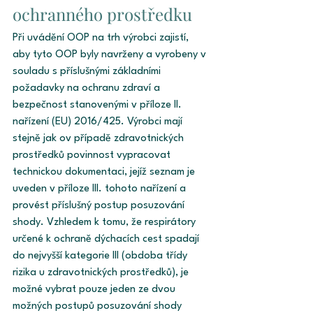
ochranného prostředku 
Při uvádění OOP na trh výrobci zajistí, 
aby tyto OOP byly navrženy a vyrobeny v 
souladu s příslušnými základními 
požadavky na ochranu zdraví a 
bezpečnost stanovenými v příloze II. 
nařízení (EU) 2016/425. Výrobci mají 
stejně jak ov případě zdravotnických 
prostředků povinnost vypracovat 
technickou dokumentaci, jejíž seznam je 
uveden v příloze III. tohoto nařízení a 
provést příslušný postup posuzování 
shody. Vzhledem k tomu, že respirátory 
určené k ochraně dýchacích cest spadají 
do nejvyšší kategorie III (obdoba třídy 
rizika u zdravotnických prostředků), je 
možné vybrat pouze jeden ze dvou 
možných postupů posuzování shody 