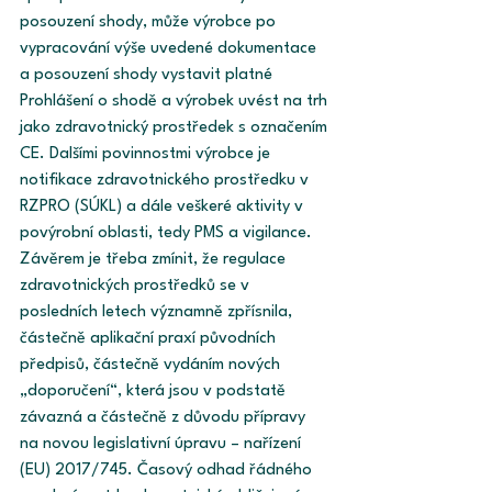
posouzení shody, může výrobce po 
vypracování výše uvedené dokumentace 
a posouzení shody vystavit platné 
Prohlášení o shodě a výrobek uvést na trh 
jako zdravotnický prostředek s označením 
CE. Dalšími povinnostmi výrobce je 
notifikace zdravotnického prostředku v 
RZPRO (SÚKL) a dále veškeré aktivity v 
povýrobní oblasti, tedy PMS a vigilance. 
Závěrem je třeba zmínit, že regulace 
zdravotnických prostředků se v 
posledních letech významně zpřísnila, 
částečně aplikační praxí původních 
předpisů, částečně vydáním nových 
„doporučení“, která jsou v podstatě 
závazná a částečně z důvodu přípravy 
na novou legislativní úpravu – nařízení 
(EU) 2017/745. Časový odhad řádného 