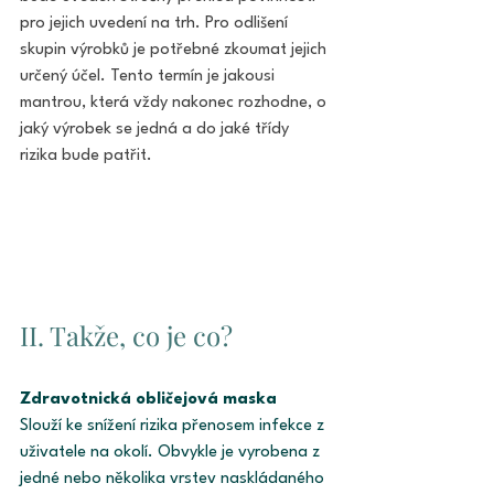
pro jejich uvedení na trh. Pro odlišení 
skupin výrobků je potřebné zkoumat jejich 
určený účel. Tento termín je jakousi 
mantrou, která vždy nakonec rozhodne, o 
jaký výrobek se jedná a do jaké třídy 
rizika bude patřit.
II. Takže, co je co? 
Zdravotnická obličejová maska 
Slouží ke snížení rizika přenosem infekce z 
uživatele na okolí. Obvykle je vyrobena z 
jedné nebo několika vrstev naskládaného 