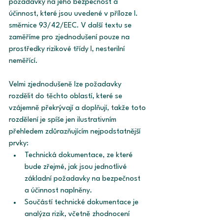
požadavky na jeho bezpečnost a 
účinnost, které jsou uvedené v příloze I. 
směrnice 93/42/EEC. V další textu se 
zaměříme pro zjednodušení pouze na 
prostředky rizikové třídy I, nesterilní 
neměřící. 
Velmi zjednodušeně lze požadavky 
rozdělit do těchto oblastí, které se 
vzájemně překrývají a doplňují, takže toto 
rozdělení je spíše jen ilustrativním 
přehledem zdůrazňujícím nejpodstatnější 
prvky: 
Technická dokumentace, ze které 
bude zřejmé, jak jsou jednotlivé 
základní požadavky na bezpečnost 
a účinnost naplněny. 
Součástí technické dokumentace je 
analýza rizik, včetně zhodnocení 