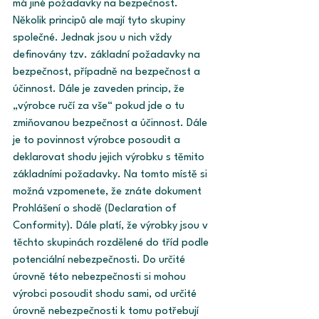
má jiné požadavky na bezpečnost. 
Několik principů ale mají tyto skupiny 
společné. Jednak jsou u nich vždy 
definovány tzv. základní požadavky na 
bezpečnost, případně na bezpečnost a 
účinnost. Dále je zaveden princip, že 
„výrobce ručí za vše“ pokud jde o tu 
zmiňovanou bezpečnost a účinnost. Dále 
je to povinnost výrobce posoudit a 
deklarovat shodu jejich výrobku s těmito 
základními požadavky. Na tomto místě si 
možná vzpomenete, že znáte dokument 
Prohlášení o shodě (Declaration of 
Conformity). Dále platí, že výrobky jsou v 
těchto skupinách rozdělené do tříd podle 
potenciální nebezpečnosti. Do určité 
úrovně této nebezpečnosti si mohou 
výrobci posoudit shodu sami, od určité 
úrovně nebezpečnosti k tomu potřebují 