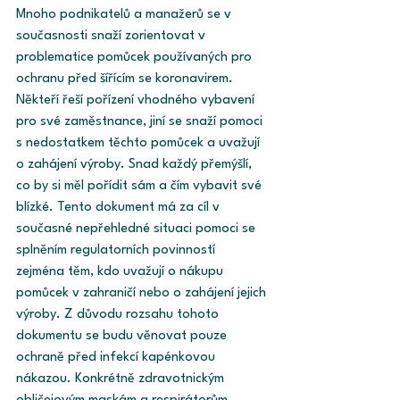
Mnoho podnikatelů a manažerů se v 
současnosti snaží zorientovat v 
problematice pomůcek používaných pro 
ochranu před šířícím se koronavirem. 
Někteří řeší pořízení vhodného vybavení 
pro své zaměstnance, jiní se snaží pomoci 
s nedostatkem těchto pomůcek a uvažují 
o zahájení výroby. Snad každý přemýšlí, 
co by si měl pořídit sám a čím vybavit své 
blízké. Tento dokument má za cíl v 
současné nepřehledné situaci pomoci se 
splněním regulatorních povinností 
zejména těm, kdo uvažují o nákupu 
pomůcek v zahraničí nebo o zahájení jejich 
výroby. Z důvodu rozsahu tohoto 
dokumentu se budu věnovat pouze 
ochraně před infekcí kapénkovou 
nákazou. Konkrétně zdravotnickým 