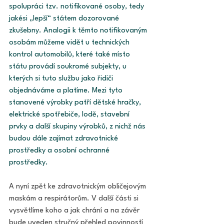
spolupráci tzv. notifikované osoby, tedy 
jakési „lepší“ státem dozorované 
zkušebny. Analogii k těmto notifikovaným 
osobám můžeme vidět u technických 
kontrol automobilů, které také místo 
státu provádí soukromé subjekty, u 
kterých si tuto službu jako řidiči 
objednáváme a platíme. Mezi tyto 
stanovené výrobky patří dětské hračky, 
elektrické spotřebiče, lodě, stavební 
prvky a další skupiny výrobků, z nichž nás 
budou dále zajímat zdravotnické 
prostředky a osobní ochranné 
prostředky. 
A nyní zpět ke zdravotnickým obličejovým 
maskám a respirátorům. V další části si 
vysvětlíme koho a jak chrání a na závěr 
bude uveden stručný přehled povinností 