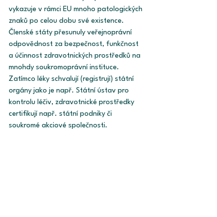
vykazuje v rámci EU mnoho patologických 
znaků po celou dobu své existence. 
Členské státy přesunuly veřejnoprávní 
odpovědnost za bezpečnost, funkčnost 
a účinnost zdravotnických prostředků na 
mnohdy soukromoprávní instituce. 
Zatímco léky schvalují (registrují) státní 
orgány jako je např. Státní ústav pro 
kontrolu léčiv, zdravotnické prostředky 
certifikují např. státní podniky či 
soukromé akciové společnosti.