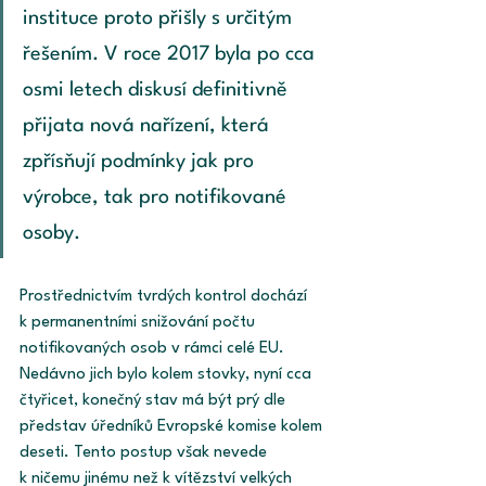
instituce proto přišly s určitým 
řešením. V roce 2017 byla po cca 
osmi letech diskusí definitivně 
přijata nová nařízení, která 
zpřísňují podmínky jak pro 
výrobce, tak pro notifikované 
osoby.
Prostřednictvím tvrdých kontrol dochází 
k permanentními snižování počtu 
notifikovaných osob v rámci celé EU. 
Nedávno jich bylo kolem stovky, nyní cca 
čtyřicet, konečný stav má být prý dle 
představ úředníků Evropské komise kolem 
deseti. Tento postup však nevede 
k ničemu jinému než k vítězství velkých 