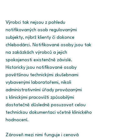
Výrobci tak nejsou z pohledu 
notifikovaných osob regulovanými 
subjekty, nýbrž klienty či dokonce 
chlebodárci. Notifikované osoby jsou tak 
na zakázkách výrobců a jejich 
spokojenosti existenčně závislé. 
Historicky jsou notifikované osoby 
povětšinou technickými zkušebnami 
vybavenými laboratořemi, nikoli 
administrativními úřady provázanými 
s klinickými pracovišti způsobilými 
dostatečně důsledně posuzovat celou 
technickou dokumentaci včetně klinického 
hodnocení.
Zároveň mezi nimi funguje i cenová 