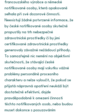
francouzského výrobce a německé 
notifikované osoby, která opakovaně 
selhala při své dozorové činnosti. 
Neexistují žádné potvrzené informace, že 
by české notifikované osoby skutečně 
propustily na trh nebezpečné 
zdravotnické prostředky či by jimi 
certifikované zdravotnické prostředky 
generovaly závažné nežádoucí příhody. 
To samozřejmě nic nemění na objektivní 
skutečnosti, že stávající české 
notifikované osoby mají vskutku vážné 
problémy personálně procesního 
charakteru a nelze vyloučit, že pokud se 
přijatá nápravná opatření neukáží být 
dostatečně efektivní, dojde 
pravděpodobně k omezení činnosti 
těchto notifikovaných osob, nebo budou 
muset dokonce s posuzováním 