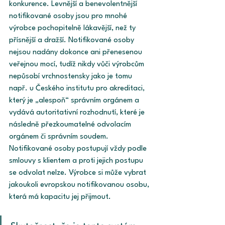
konkurence. Levnější a benevolentnější 
notifikované osoby jsou pro mnohé 
výrobce pochopitelně lákavější, než ty 
přísnější a dražší. Notifikované osoby 
nejsou nadány dokonce ani přenesenou 
veřejnou mocí, tudíž nikdy vůči výrobcům 
nepůsobí vrchnostensky jako je tomu 
např. u Českého institutu pro akreditaci, 
který je „alespoň“ správním orgánem a 
vydává autoritativní rozhodnutí, které je 
následně přezkoumatelné odvolacím 
orgánem či správním soudem. 
Notifikované osoby postupují vždy podle 
smlouvy s klientem a proti jejich postupu 
se odvolat nelze. Výrobce si může vybrat 
jakoukoli evropskou notifikovanou osobu, 
která má kapacitu jej přijmout.