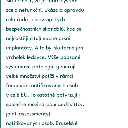
Skutečnost, že je tento systém 
zcela nefunkční, ukázala opravdu 
celá řada celoevropských 
bezpečnostních skandálů, kde se 
nejčastěji citují vadné prsní 
implantáty. A to byl skutečně jen 
vrcholek ledovce. Výše popsané 
systémové patologie generují 
velké množství potíží v rámci 
fungování notifikovaných osob 
v celé EU. To ostatně potvrzují i 
společné mezinárodní audity (tzv. 
joint-assessmenty) 
notifikovaných osob. Bruselské 