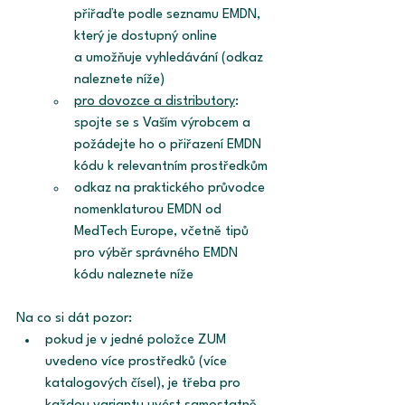
přiřaďte podle seznamu EMDN, 
který je dostupný online 
a umožňuje vyhledávání (odkaz 
naleznete níže)
pro dovozce a distributory
: 
spojte se s Vaším výrobcem a 
požádejte ho o přiřazení EMDN 
kódu k relevantním prostředkům
odkaz na praktického průvodce 
nomenklaturou EMDN od 
MedTech Europe, včetně tipů 
pro výběr správného EMDN 
kódu naleznete níže
Na co si dát pozor:
pokud je v jedné položce ZUM 
uvedeno více prostředků (více 
katalogových čísel), je třeba pro 