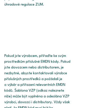
úhradové regulace ZUM. 
Pokud jste výrobcem, přiřaďte ke svým 
prostředkům příslušné EMDN kódy. Pokud 
jste dovozcem nebo distributorem, je 
nezbytné, abyste kontaktovali výrobce 
příslušných prostředků a požádali je 
o výběr a přiřazení relevantních EMDN 
kódů. Šablona VZP (odkaz naleznete 
níže) může být vyplněna a odeslána VZP 
výrobci, dovozci i distributory. Vždy však 