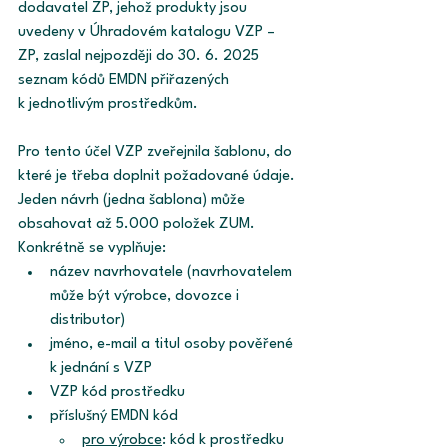
dodavatel ZP, jehož produkty jsou 
uvedeny v Úhradovém katalogu VZP – 
ZP, zaslal nejpozději do 30. 6. 2025 
seznam kódů EMDN přiřazených 
k jednotlivým prostředkům. 
Pro tento účel VZP zveřejnila šablonu, do 
které je třeba doplnit požadované údaje. 
Jeden návrh (jedna šablona) může 
obsahovat až 5.000 položek ZUM. 
Konkrétně se vyplňuje: 
název navrhovatele (navrhovatelem 
může být výrobce, dovozce i 
distributor) 
jméno, e-mail a titul osoby pověřené 
k jednání s VZP 
VZP kód prostředku 
příslušný EMDN kód
pro výrobce
: kód k prostředku 