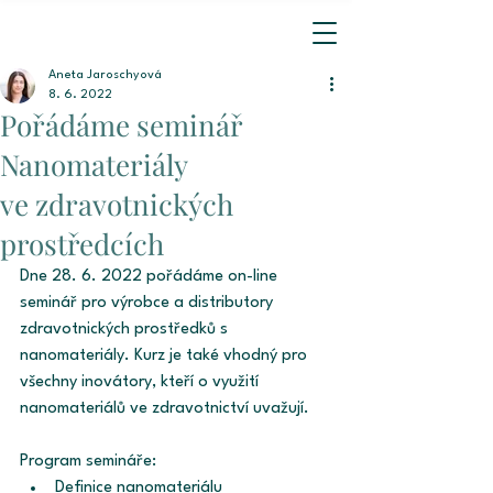
Aneta Jaroschyová
8. 6. 2022
Pořádáme seminář
Nanomateriály
ve zdravotnických
prostředcích
Dne 28. 6. 2022 pořádáme on-line 
seminář pro výrobce a distributory 
zdravotnických prostředků s 
nanomateriály. Kurz je také vhodný pro 
všechny inovátory, kteří o využití 
nanomateriálů ve zdravotnictví uvažují.
Program semináře:
Definice nanomateriálu 