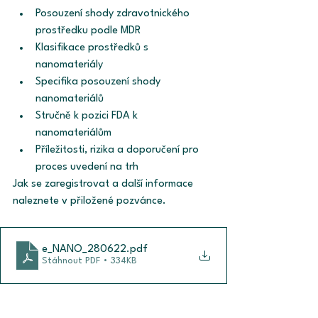
Posouzení shody zdravotnického 
prostředku podle MDR 
Klasifikace prostředků s 
nanomateriály
Specifika posouzení shody 
nanomateriálů
Stručně k pozici FDA k 
nanomateriálům
Příležitosti, rizika a doporučení pro 
proces uvedení na trh  
Jak se zaregistrovat a další informace 
naleznete v přiložené pozvánce.
e_NANO_280622
.pdf
Stáhnout PDF • 334KB