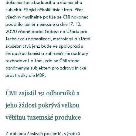
dokumentace budoucího oznámeného 
subjektu čítající několik tisíc stran. Přes 
všechny myslitelné potíže se ČMI nakonec 
podařilo téměř nemožné a dne 17. 12. 
2020 řádně podal žádost na Úřadu pro 
technickou normalizaci, metrologii a státní 
zkušebnictví, jenž bude ve spolupráci s 
Evropskou komisí a zahraničními auditory 
rozhodovat o tom, zda se ČMI stane 
oznámeným subjektem pro zdravotnické 
prostředky dle MDR.
ČMI zajistil 151 odborníků a 
jeho žádost pokrývá velkou 
většinu tuzemské produkce
Z pohledu českých pacientů, výrobců 