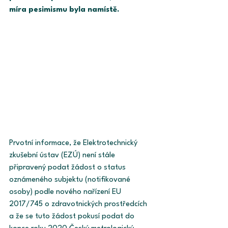
míra pesimismu byla namístě. 
Prvotní informace, že Elektrotechnický 
zkušební ústav (EZÚ) není stále 
připravený podat žádost o status 
oznámeného subjektu (notifikované 
osoby) podle nového nařízení EU 
2017/745 o zdravotnických prostředcích 
a že se tuto žádost pokusí podat do 