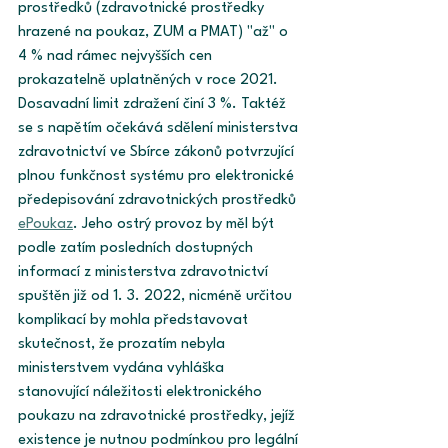
prostředků (zdravotnické prostředky 
hrazené na poukaz, ZUM a PMAT) "až" o 
4 % nad rámec nejvyšších cen 
prokazatelně uplatněných v roce 2021. 
Dosavadní limit zdražení činí 3 %. Taktéž 
se s napětím očekává sdělení ministerstva 
zdravotnictví ve Sbírce zákonů potvrzující 
plnou funkčnost systému pro elektronické 
předepisování zdravotnických prostředků 
ePoukaz
. Jeho ostrý provoz by měl být 
podle zatím posledních dostupných 
informací z ministerstva zdravotnictví 
spuštěn již od 1. 3. 2022, nicméně určitou 
komplikací by mohla představovat 
skutečnost, že prozatím nebyla 
ministerstvem vydána vyhláška 
stanovující náležitosti elektronického 
poukazu na zdravotnické prostředky, jejíž 
existence je nutnou podmínkou pro legální 