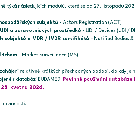
ně týká následujících modulů, které se od 27. listopadu 202
 hospodářských subjektů 
- Actors Registration (ACT) 
 UDI a zdravotnických prostředků 
- UDI / Devices (UDI / 
 subjektů a MDR / IVDR certifikátů 
- Notified Bodies &
d trhem 
- Market Surveillance (MS)  
zahájení relativně krátkých přechodných období, do kdy je n
pojené s databází EUDAMED.
Povinné používání databáze
 28. května 2026.
 povinností.