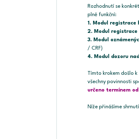
Rozhodnutí se konkrét
plně funkční:
1. Modul registrace
2. Modul registrace
3. Modul oznámených
/ CRF)
4. Modul dozoru na
Tímto krokem došlo k 
všechny povinnosti s
určeno termínem od
Níže přinášíme shrnutí