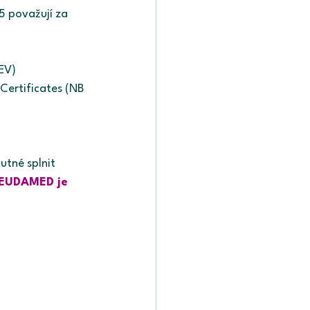
5 považují za 
DEV)
 Certificates (NB 
utné splnit 
 EUDAMED je 