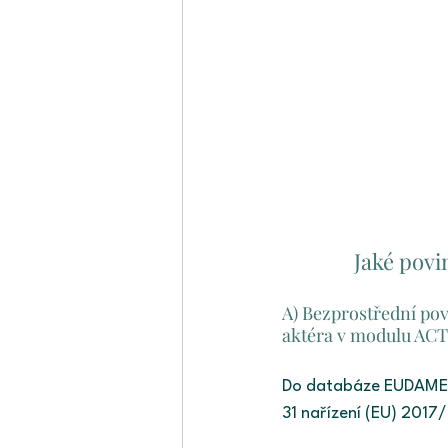
Jaké povi
A) Bezprostřední pov
aktéra v modulu ACT
Do databáze EUDAMED s
31 nařízení (EU) 2017/