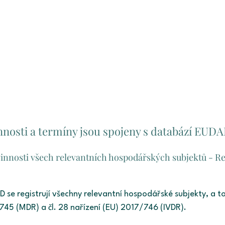
nnosti a termíny jsou spojeny s databází EU
innosti všech relevantních hospodářských subjektů - Reg
e registrují všechny relevantní hospodářské subjekty, a to 
745 (MDR) a čl. 28 nařízení (EU) 2017/746 (IVDR).  