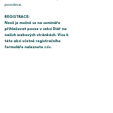
pozvánce.
REGISTRACE:
Nově je možné se na semináře 
přihlašovat pouze v sekci Diář na 
našich webových stránkách. Více k 
této akci včetně registračního 
formuláře naleznete 
zde.