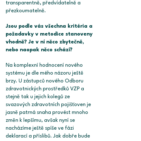
transparentně, předvídatelně a 
přezkoumatelně.
Jsou podle vás všechna kritéria a 
požadavky v metodice stanoveny 
vhodně? Je v ní něco zbytečně, 
nebo naopak něco schází?
Na komplexní hodnocení nového 
systému je dle mého názoru ještě 
brzy. U zástupců nového Odboru 
zdravotnických prostředků VZP a 
stejně tak u jejich kolegů ze 
svazových zdravotních pojišťoven je 
jasně patrná snaha provést mnoho 
změn k lepšímu, avšak nyní se 
nacházíme ještě spíše ve fázi 
deklarací a příslibů. Jak dobře bude 