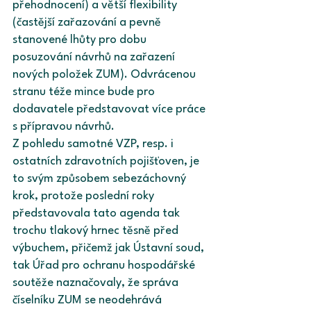
přehodnocení) a větší flexibility 
(častější zařazování a pevně 
stanovené lhůty pro dobu 
posuzování návrhů na zařazení 
nových položek ZUM). Odvrácenou 
stranu téže mince bude pro 
dodavatele představovat více práce 
s přípravou návrhů.
Z pohledu samotné VZP, resp. i 
ostatních zdravotních pojišťoven, je 
to svým způsobem sebezáchovný 
krok, protože poslední roky 
představovala tato agenda tak 
trochu tlakový hrnec těsně před 
výbuchem, přičemž jak Ústavní soud, 
tak Úřad pro ochranu hospodářské 
soutěže naznačovaly, že správa 
číselníku ZUM se neodehrává 