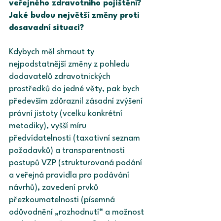
veřejného zdravotního pojištění? 
Jaké budou největší změny proti 
dosavadní situaci?
Kdybych měl shrnout ty 
nejpodstatnější změny z pohledu 
dodavatelů zdravotnických 
prostředků do jedné věty, pak bych 
především zdůraznil zásadní zvýšení 
právní jistoty (vcelku konkrétní 
metodiky), vyšší míru 
předvídatelnosti (taxativní seznam 
požadavků) a transparentnosti 
postupů VZP (strukturovaná podání 
a veřejná pravidla pro podávání 
návrhů), zavedení prvků 
přezkoumatelnosti (písemná 
odůvodnění „rozhodnutí“ a možnost 