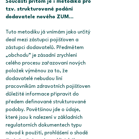
Součástí přitom je i metodika pro 
tzv. strukturované podání 
dodavatele nového ZUM…
Tuto metodiku já vnímám jako určitý 
deal mezi zástupci pojišťoven a 
zástupci dodavatelů. Předmětem 
„obchodu“ je zásadní zrychlení 
celého procesu zařazovaní nových 
položek výměnou za to, že 
dodavatelé nebudou líní 
pracovníkům zdravotních pojišťoven 
důležité informace připravit do 
předem definované strukturované 
podoby. Povětšinou jde o údaje, 
které jsou k nalezení v základních 
regulatorních dokumentech typu 
návod k použití, prohlášení o shodě 