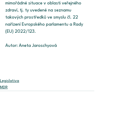
mimořádné situace v oblasti veřejného 
zdraví, tj. ty uvedené na seznamu 
takových prostředků ve smyslu čl. 22 
nařízení Evropského parlamentu a Rady 
(EU) 2022/123. 
Autor: Aneta Jaroschyová
Legislativa
MDR
Zobrazit vše
Související příspěvky