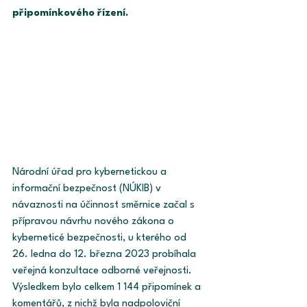
připomínkového řízení.
Národní úřad pro kybernetickou a 
informační bezpečnost (NÚKIB) v 
návaznosti na účinnost směrnice začal s 
přípravou návrhu nového zákona o 
kyberneticé bezpečnosti, u kterého od 
26. ledna do 12. března 2023 probíhala 
veřejná konzultace odborné veřejnosti. 
Výsledkem bylo celkem 1 144 připomínek a 
komentářů, z nichž byla nadpoloviční 