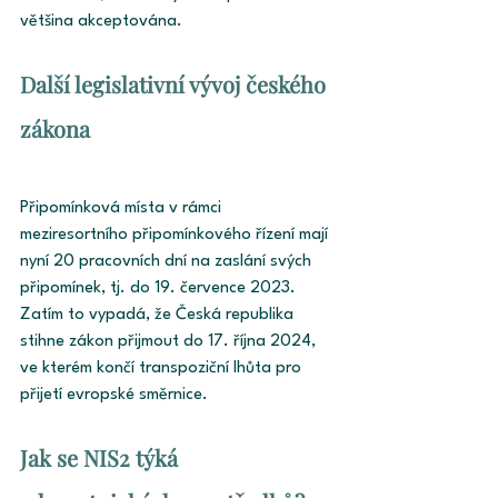
většina akceptována. 
Další legislativní vývoj českého 
zákona
Připomínková místa v rámci 
meziresortního připomínkového řízení mají 
nyní 20 pracovních dní na zaslání svých 
připomínek, tj. do 19. července 2023. 
Zatím to vypadá, že Česká republika 
stihne zákon přijmout do 17. října 2024, 
ve kterém končí transpoziční lhůta pro 
přijetí evropské směrnice.
Jak se NIS2 týká 