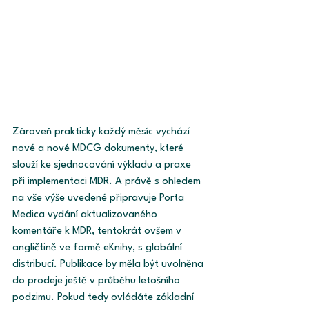
Zároveň prakticky každý měsíc vychází 
nové a nové MDCG dokumenty, které 
slouží ke sjednocování výkladu a praxe 
při implementaci MDR. A právě s ohledem 
na vše výše uvedené připravuje Porta 
Medica vydání aktualizovaného 
komentáře k MDR, tentokrát ovšem v 
angličtině ve formě eKnihy, s globální 
distribucí. Publikace by měla být uvolněna 
do prodeje ještě v průběhu letošního 
podzimu. Pokud tedy ovládáte základní 