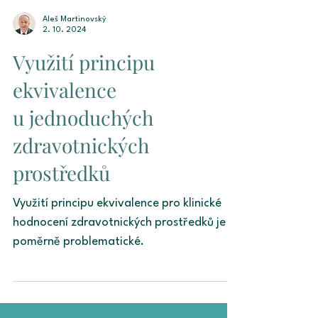
Aleš Martinovský
2. 10. 2024
Využití principu
ekvivalence
u jednoduchých
zdravotnických
prostředků
Využití principu ekvivalence pro klinické
hodnocení zdravotnických prostředků je