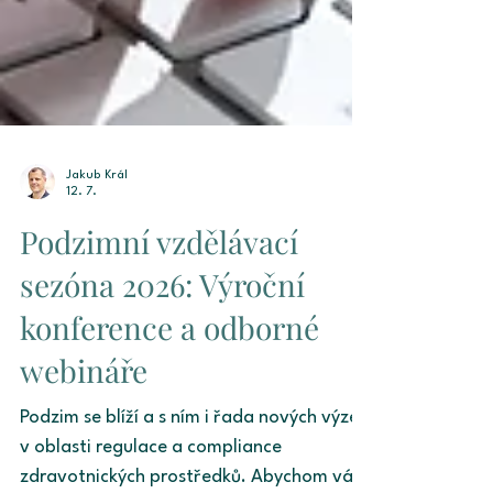
Jakub Král
12. 7.
Podzimní vzdělávací
sezóna 2026: Výroční
konference a odborné
webináře
Podzim se blíží a s ním i řada nových výzev