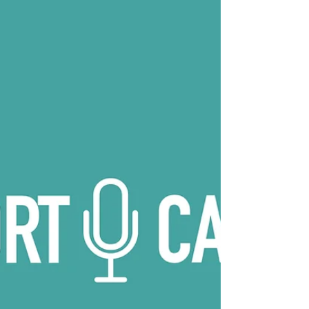
poměrně problematické.