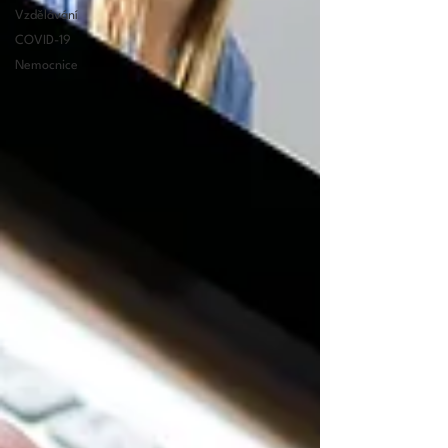
Vzdělávání
COVID-19
Nemocnice