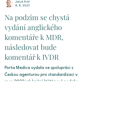
Jakub Král
8. 8. 2023
Na podzim se chystá
vydání anglického
komentáře k MDR,
následovat bude
komentář k IVDR