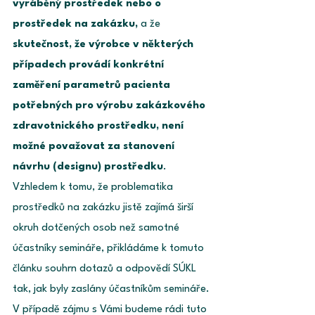
vyráběný prostředek nebo o 
prostředek na zakázku, 
a že 
skutečnost, že výrobce v některých 
případech provádí konkrétní 
zaměření parametrů pacienta 
potřebných pro výrobu zakázkového 
zdravotnického prostředku, není 
možné považovat za stanovení 
návrhu (designu) prostředku
. 
Vzhledem k tomu, že problematika 
prostředků na zakázku jistě zajímá širší 
okruh dotčených osob než samotné 
účastníky semináře, přikládáme k tomuto 
článku souhrn dotazů a odpovědí SÚKL 
tak, jak byly zaslány účastníkům semináře. 
V případě zájmu s Vámi budeme rádi tuto 