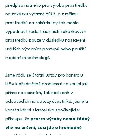
předpisu nutného pro výrobu prostředku 
na zakázku výrazně zúžit, a z režimu 
prostředků na zakázku by tak mohla 
vypadnout řada tradičních zakázkových 
prostředků pouze v důsledku nastavení 
určitých výrobních postupů nebo použití 
moderních technologií. 
Jsme rádi, že Státní ústav pro kontrolu 
léčiv k předmětné problematice zaujal jak 
přímo na semináři, tak následně v 
odpovědích na dotazy účastníků, jasné a 
konstruktivní stanovisko spočívající v 
přístupu, že 
proces výroby nemá žádný 
vliv na určení, zda jde o hromadně 