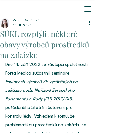
Aneta Dostálová
10. 11. 2022
SÚKL rozptýlil některé
obavy výrobců prostředků
na zakázku
Dne 14. září 2022 se zástupci společnosti 
Porta Medica zúčastnili semináře 
Povinnosti výrobců ZP vyráběných na 
zakázku podle Nařízení Evropského 
Parlamentu a Rady (EU) 2017/745
, 
pořádaného Státním ústavem pro 
kontrolu léčiv. Vzhledem k tomu, že 
problematikou prostředků na zakázku se 