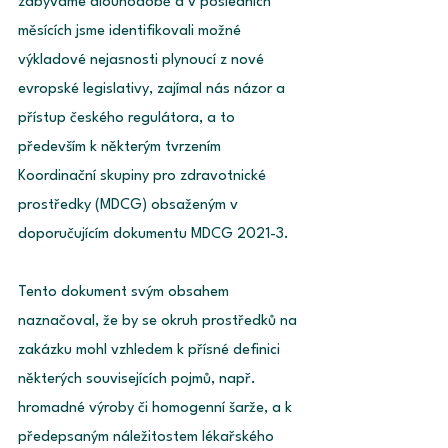
zabýváme dlouhodobě a v posledních 
měsících jsme identifikovali možné 
výkladové nejasnosti plynoucí z nové 
evropské legislativy, zajímal nás názor a 
přístup českého regulátora, a to 
především k některým tvrzením 
Koordinační skupiny pro zdravotnické 
prostředky (MDCG) obsaženým v 
doporučujícím dokumentu MDCG 2021-3. 
Tento dokument svým obsahem 
naznačoval, že by se okruh prostředků na 
zakázku mohl vzhledem k přísné definici 
některých souvisejících pojmů, např. 
hromadné výroby či homogenní šarže, a k 
předepsaným náležitostem lékařského 