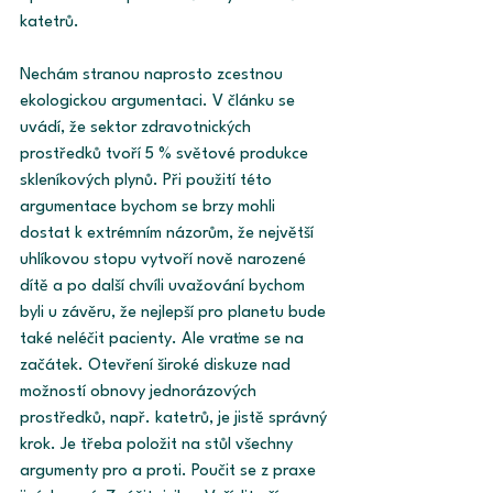
katetrů.
Nechám stranou naprosto zcestnou 
ekologickou argumentaci. V článku se 
uvádí, že sektor zdravotnických 
prostředků tvoří 5 % světové produkce 
skleníkových plynů. Při použití této 
argumentace bychom se brzy mohli 
dostat k extrémním názorům, že největší 
uhlíkovou stopu vytvoří nově narozené 
dítě a po další chvíli uvažování bychom 
byli u závěru, že nejlepší pro planetu bude 
také neléčit pacienty. Ale vraťme se na 
začátek. Otevření široké diskuze nad 
možností obnovy jednorázových 
prostředků, např. katetrů, je jistě správný 
krok. Je třeba položit na stůl všechny 
argumenty pro a proti. Poučit se z praxe 