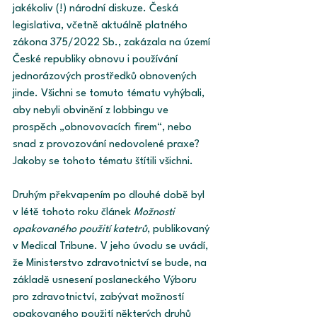
jakékoliv (!) národní diskuze. Česká 
legislativa, včetně aktuálně platného 
zákona 375/2022 Sb., zakázala na území 
České republiky obnovu i používání 
jednorázových prostředků obnovených 
jinde. Všichni se tomuto tématu vyhýbali, 
aby nebyli obvinění z lobbingu ve 
prospěch „obnovovacích firem“, nebo 
snad z provozování nedovolené praxe? 
Jakoby se tohoto tématu štítili všichni.
Druhým překvapením po dlouhé době byl 
v létě tohoto roku článek 
Možnosti 
opakovaného použití katetrů
, publikovaný 
v Medical Tribune. V jeho úvodu se uvádí, 
že Ministerstvo zdravotnictví se bude, na 
základě usnesení poslaneckého Výboru 
pro zdravotnictví, zabývat možností 
opakovaného použití některých druhů 