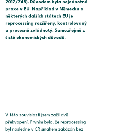
2017/745). Důvodem byla nejednotná 
praxe v EU. Například v Německu a 
některých dalších státech EU je 
reprocessing rozšířený, kontrolovaný 
a procesně zvládnutý. Samozřejmě z 
čistě ekonomických důvodů.
V této souvislosti jsem zažil dvě 
překvapení. Prvním bylo, že reprocessing 
byl následně v ČR šmahem zakázán bez 